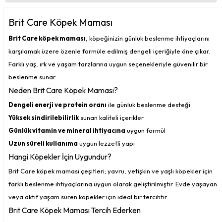
Brit Care Köpek Maması
Brit Care köpek maması
, köpeğinizin günlük beslenme ihtiyaçlarını
karşılamak üzere özenle formüle edilmiş dengeli içeriğiyle öne çıkar.
Farklı yaş, ırk ve yaşam tarzlarına uygun seçenekleriyle güvenilir bir
beslenme sunar.
Neden Brit Care Köpek Maması?
Dengeli enerji ve protein oranı
ile günlük beslenme desteği
Yüksek sindirilebilirlik
sunan kaliteli içerikler
Günlük vitamin ve mineral ihtiyacına
uygun formül
Uzun süreli kullanıma
uygun lezzetli yapı
Hangi Köpekler İçin Uygundur?
Brit Care köpek maması çeşitleri; yavru, yetişkin ve yaşlı köpekler için
farklı beslenme ihtiyaçlarına uygun olarak geliştirilmiştir. Evde yaşayan
veya aktif yaşam süren köpekler için ideal bir tercihtir.
Brit Care Köpek Maması Tercih Ederken