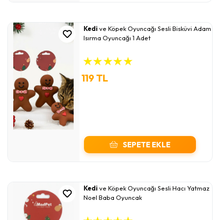
Kedi
ve Köpek Oyuncağı Sesli Bisküvi Adam
Isırma Oyuncağı 1 Adet
★
★
★
★
★
119 TL
SEPETE EKLE
Kedi
ve Köpek Oyuncağı Sesli Hacı Yatmaz
Noel Baba Oyuncak