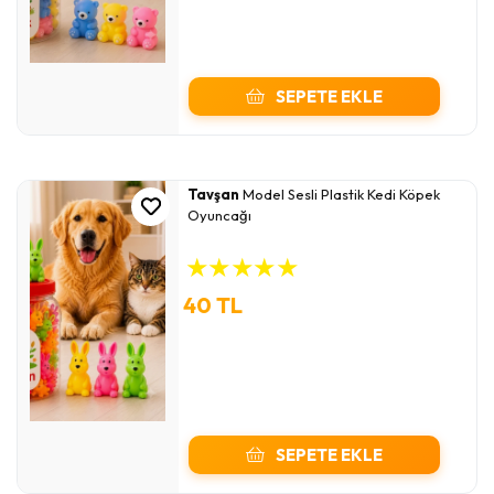
SEPETE EKLE
Tavşan
Model Sesli Plastik Kedi Köpek
Oyuncağı
★
★
★
★
★
40 TL
SEPETE EKLE