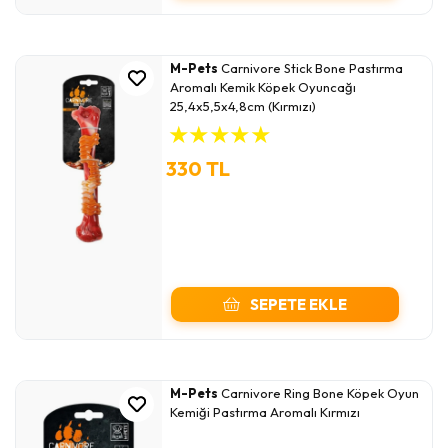
M-Pets
Carnivore Stick Bone Pastırma
Aromalı Kemik Köpek Oyuncağı
25,4x5,5x4,8cm (Kırmızı)
★
★
★
★
★
330 TL
SEPETE EKLE
M-Pets
Carnivore Ring Bone Köpek Oyun
Kemiği Pastırma Aromalı Kırmızı