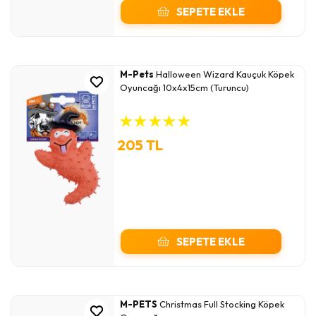
SEPETE EKLE
M-Pets
Halloween Wizard Kauçuk Köpek
Oyuncağı 10x4x15cm (Turuncu)
★
★
★
★
★
205 TL
SEPETE EKLE
M-PETS
Christmas Full Stocking Köpek