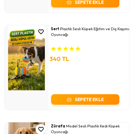
SEPETE EKLE
Sert
Plastik Sesli Köpek Eğitim ve Diş Kaşıma
Oyuncağı
★
★
★
★
★
340 TL
SEPETE EKLE
Zürafa
Model Sesli Plastik Kedi Köpek
Oyuncağı