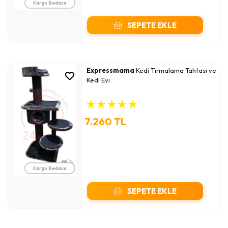
Kargo Bedava
SEPETE EKLE
Expressmama
Kedi Tırmalama Tahtası ve
Kedi Evi
★
★
★
★
★
7.260 TL
Kargo Bedava
SEPETE EKLE