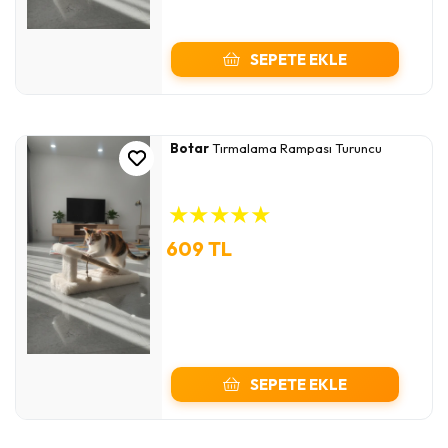
SEPETE EKLE
Botar
Tırmalama Rampası Turuncu
★
★
★
★
★
609 TL
SEPETE EKLE