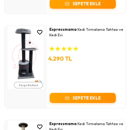
SEPETE EKLE
Expressmama
Kedi Tırmalama Tahtası ve
Kedi Evi
★
★
★
★
★
4.290 TL
Kargo Bedava
SEPETE EKLE
Expressmama
Kedi Tırmalama Tahtası ve
Kedi Evi