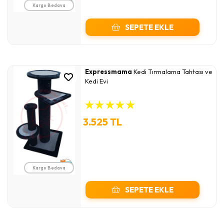
Kargo Bedava
SEPETE EKLE
Expressmama
Kedi Tırmalama Tahtası ve
Kedi Evi
★
★
★
★
★
3.525 TL
Kargo Bedava
SEPETE EKLE