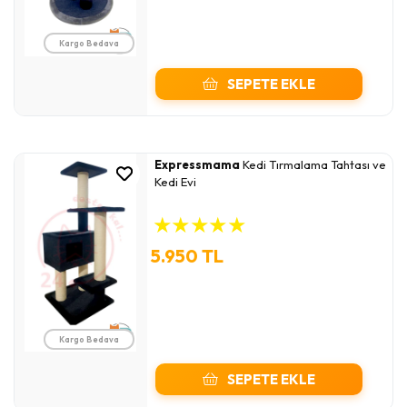
Kargo Bedava
SEPETE EKLE
Expressmama
Kedi Tırmalama Tahtası ve
Kedi Evi
★
★
★
★
★
5.950 TL
Kargo Bedava
SEPETE EKLE