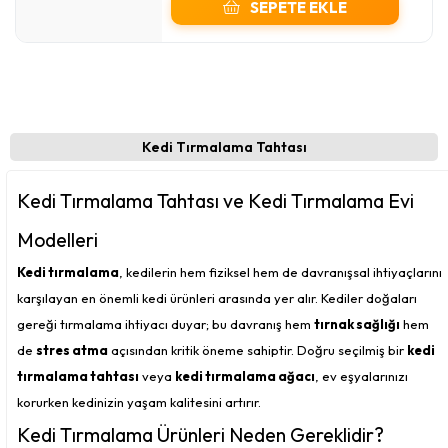
SEPETE EKLE
Kedi Tırmalama Tahtası
Kedi Tırmalama Tahtası ve Kedi Tırmalama Evi
Modelleri
Kedi tırmalama
, kedilerin hem fiziksel hem de davranışsal ihtiyaçlarını
karşılayan en önemli kedi ürünleri arasında yer alır. Kediler doğaları
gereği tırmalama ihtiyacı duyar; bu davranış hem
tırnak sağlığı
hem
de
stres atma
açısından kritik öneme sahiptir. Doğru seçilmiş bir
kedi
tırmalama tahtası
veya
kedi tırmalama ağacı
, ev eşyalarınızı
korurken kedinizin yaşam kalitesini artırır.
Kedi Tırmalama Ürünleri Neden Gereklidir?