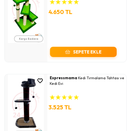
★
★
★
★
★
4.650 TL
Kargo Bedava
SEPETE EKLE
Expressmama
Kedi Tırmalama Tahtası ve
Kedi Evi
★
★
★
★
★
3.525 TL