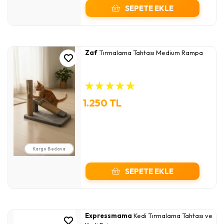
SEPETE EKLE
Zaf
Tırmalama Tahtası Medium Rampa
★
★
★
★
★
1.250 TL
Kargo Bedava
SEPETE EKLE
Expressmama
Kedi Tırmalama Tahtası ve