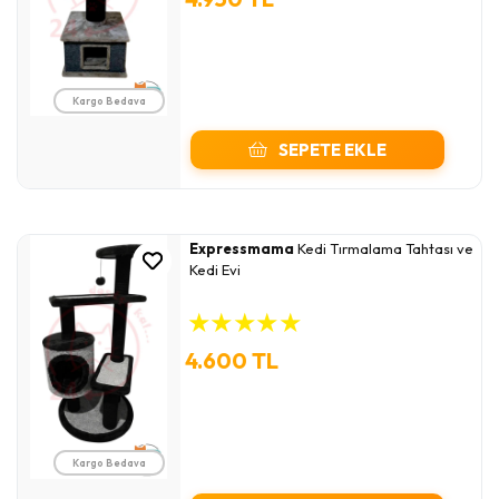
Kargo Bedava
SEPETE EKLE
Expressmama
Kedi Tırmalama Tahtası ve
Kedi Evi
★
★
★
★
★
4.600 TL
Kargo Bedava