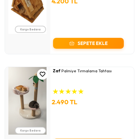
4.200 TL
Kargo Bedava
SEPETE EKLE
Zaf
Palmiye Tırmalama Tahtası
★
★
★
★
★
2.490 TL
Kargo Bedava