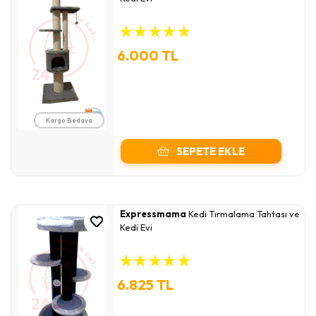
★
★
★
★
★
6.000 TL
Kargo Bedava
SEPETE EKLE
Expressmama
Kedi Tırmalama Tahtası ve
Kedi Evi
★
★
★
★
★
6.825 TL