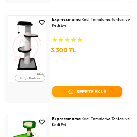
Expressmama
Kedi Tırmalama Tahtası ve
Kedi Evi
★
★
★
★
★
3.300 TL
Kargo Bedava
SEPETE EKLE
Expressmama
Kedi Tırmalama Tahtası ve
Kedi Evi