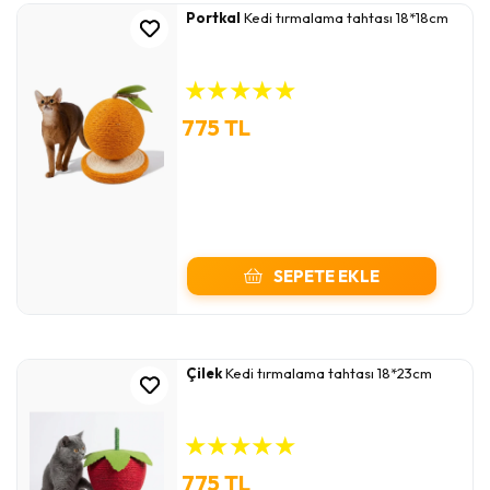
Portkal
Kedi tırmalama tahtası 18*18cm
★
★
★
★
★
775 TL
SEPETE EKLE
Çilek
Kedi tırmalama tahtası 18*23cm
★
★
★
★
★
775 TL