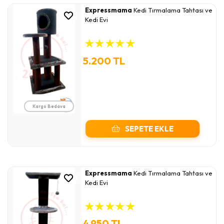
Expressmama
Kedi Tırmalama Tahtası ve
Kedi Evi
★
★
★
★
★
5.200 TL
Kargo Bedava
SEPETE EKLE
Expressmama
Kedi Tırmalama Tahtası ve
Kedi Evi
★
★
★
★
★
4.950 TL