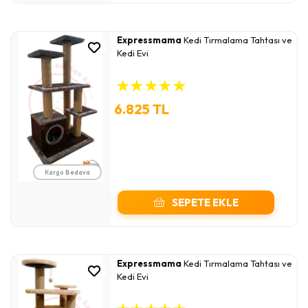
Expressmama
Kedi Tırmalama Tahtası ve
Kedi Evi
★
★
★
★
★
6.825 TL
Kargo Bedava
SEPETE EKLE
Expressmama
Kedi Tırmalama Tahtası ve
Kedi Evi