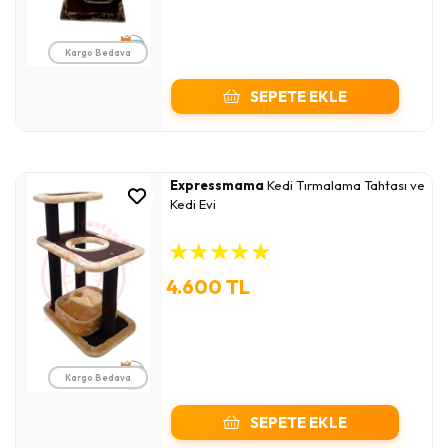
Kargo Bedava
SEPETE EKLE
Expressmama
Kedi Tırmalama Tahtası ve
Kedi Evi
★
★
★
★
★
4.600 TL
Kargo Bedava
SEPETE EKLE