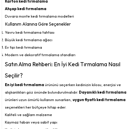
Karton kedi tırmalama
Ahşap kedi tırmalama
Duvara monte kedi tırmalama modelleri
Kullanım Alanına Göre Seçenekler
Yavru kedi tırmalama tahtası
Büyük kedi tırmalama ağacı
Ev tipi kedi tırmalama
Modern ve dekoratif tırmalama standları
Satın Alma Rehberi: En İyi Kedi Tırmalama Nasıl
Seçilir?
En iyi kedi tırmalama
ürününü seçerken kedinizin kilosu, enerjisi ve
alışkanlıkları göz önünde bulundurulmalıdır.
Dayanıklı kedi tırmalama
ürünleri uzun ömürlü kullanım sunarken,
uygun fiyatlı kedi tırmalama
seçenekleri her bütçeye hitap eder.
Kaliteli ve sağlam malzeme
Kaymaz taban veya sabit yapı