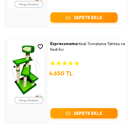
Kargo Bedava
SEPETE EKLE
Expressmama
Kedi Tırmalama Tahtası ve
Kedi Evi
★
★
★
★
★
4.650 TL
Kargo Bedava
SEPETE EKLE