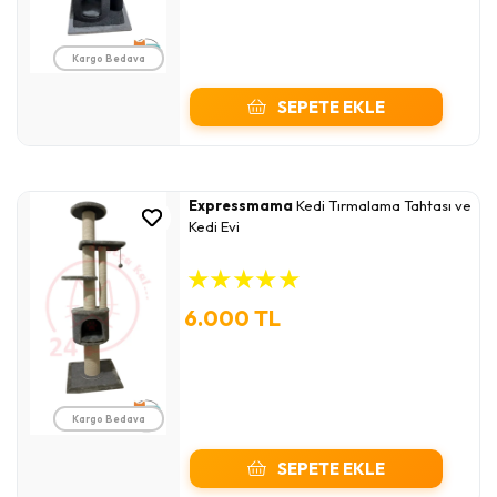
Kargo Bedava
SEPETE EKLE
Expressmama
Kedi Tırmalama Tahtası ve
Kedi Evi
★
★
★
★
★
6.000 TL
Kargo Bedava
SEPETE EKLE