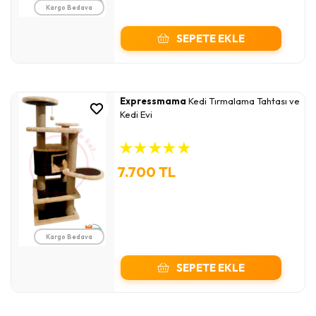
Kargo Bedava
SEPETE EKLE
Expressmama
Kedi Tırmalama Tahtası ve
Kedi Evi
★
★
★
★
★
7.700 TL
Kargo Bedava
SEPETE EKLE