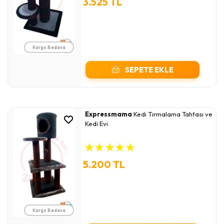
3.525 TL
Kargo Bedava
SEPETE EKLE
Expressmama
Kedi Tırmalama Tahtası ve
Kedi Evi
★
★
★
★
★
5.200 TL
Kargo Bedava