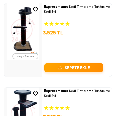
Expressmama
Kedi Tırmalama Tahtası ve
Kedi Evi
★
★
★
★
★
3.525 TL
Kargo Bedava
SEPETE EKLE
Expressmama
Kedi Tırmalama Tahtası ve
Kedi Evi
★
★
★
★
★