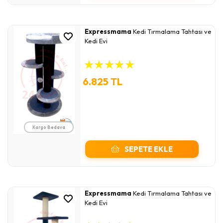
Expressmama
Kedi Tırmalama Tahtası ve
Kedi Evi
★
★
★
★
★
6.825 TL
Kargo Bedava
SEPETE EKLE
Expressmama
Kedi Tırmalama Tahtası ve
Kedi Evi