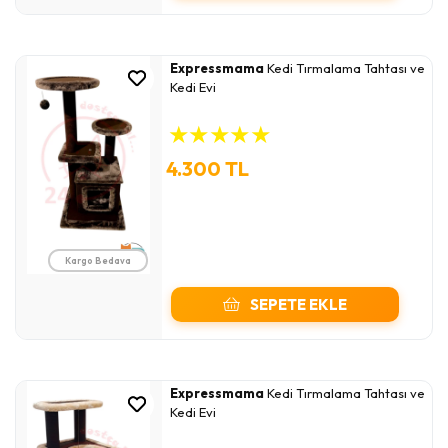
Expressmama
Kedi Tırmalama Tahtası ve
Kedi Evi
★
★
★
★
★
4.300 TL
Kargo Bedava
SEPETE EKLE
Expressmama
Kedi Tırmalama Tahtası ve
Kedi Evi