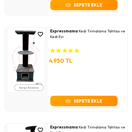
SEPETE EKLE
Expressmama
Kedi Tırmalama Tahtası ve
Kedi Evi
★
★
★
★
★
4.950 TL
Kargo Bedava
SEPETE EKLE
Expressmama
Kedi Tırmalama Tahtası ve