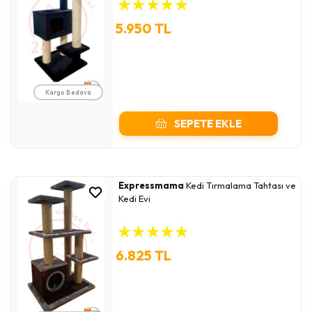
★
★
★
★
★
5.950 TL
Kargo Bedava
SEPETE EKLE
Expressmama
Kedi Tırmalama Tahtası ve
Kedi Evi
★
★
★
★
★
6.825 TL