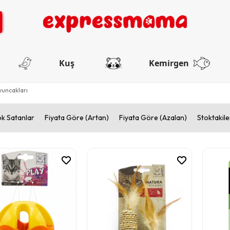
Kuş
Kemirgen
uncakları
k Satanlar
Fiyata Göre (Artan)
Fiyata Göre (Azalan)
Stoktakile