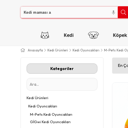
Kedi
Köpek
Anasayfa
Kedi Ürünleri
Kedi Oyuncakları
M-Pets Kedi Oy
En Ço
Kategoriler
Kedi Ürünleri
Kedi Oyuncakları
M-Pets Kedi Oyuncakları
GİGwi Kedi Oyuncakları