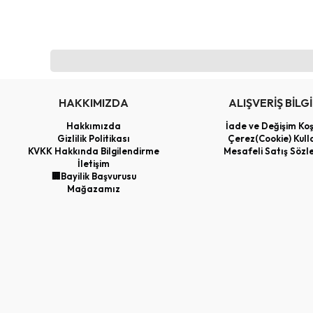
HAKKIMIZDA
ALIŞVERİŞ BİLGİ
Hakkımızda
İade ve Değişim Koş
Gizlilik Politikası
Çerez(Cookie) Kull
KVKK Hakkında Bilgilendirme
Mesafeli Satış Sözl
İletişim
🏢Bayilik Başvurusu
Mağazamız