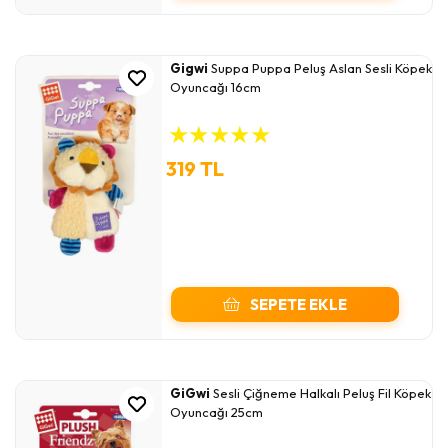
Gigwi
Suppa Puppa Peluş Aslan Sesli Köpek
Oyuncağı 16cm
★
★
★
★
★
319 TL
SEPETE EKLE
GiGwi
Sesli Çiğneme Halkalı Peluş Fil Köpek
Oyuncağı 25cm