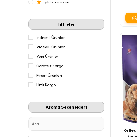
1 yıldız ve üzeri
Filtreler
İndirimli Ürünler
Videolu Ürünler
Yeni Ürünler
Ücretsiz Kargo
Fırsat Ürünleri
Hızlı Kargo
Aroma Seçenekleri
Tüken
üzer
Reflex
Köpe