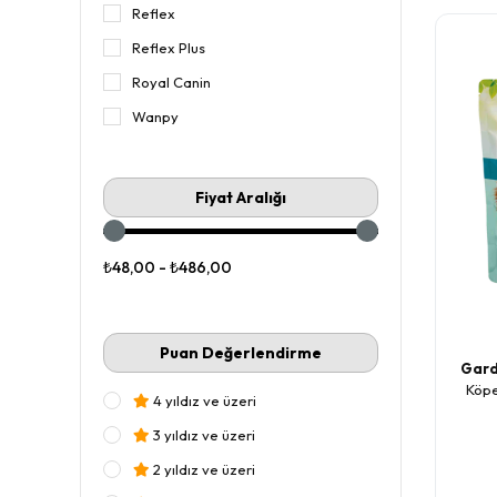
Reflex
Reflex Plus
Royal Canin
Wanpy
Fiyat Aralığı
₺48,00 - ₺486,00
Puan Değerlendirme
Gar
Köpe
4 yıldız ve üzeri
3 yıldız ve üzeri
2 yıldız ve üzeri