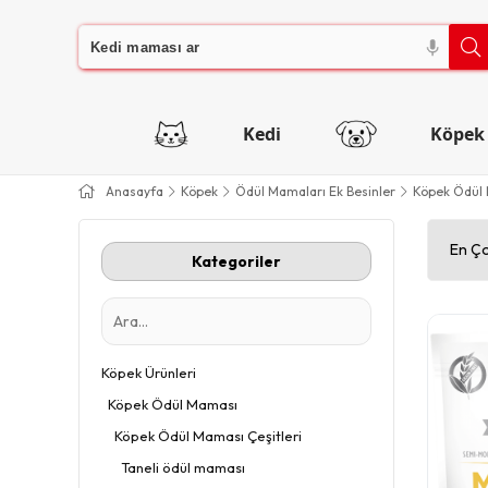
Kedi
Köpek
Anasayfa
Köpek
Ödül Mamaları Ek Besinler
Köpek Ödül
En Ço
Kategoriler
Köpek Ürünleri
Köpek Ödül Maması
Köpek Ödül Maması Çeşitleri
Taneli ödül maması