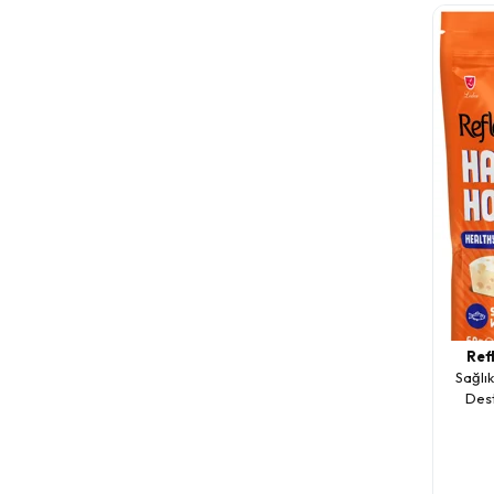
Ref
Sağlık
Dest