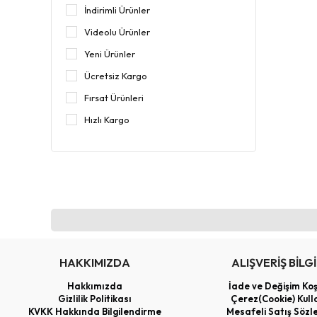
İndirimli Ürünler
Videolu Ürünler
Yeni Ürünler
Ücretsiz Kargo
Fırsat Ürünleri
Hızlı Kargo
HAKKIMIZDA
ALIŞVERİŞ BİLGİ
Hakkımızda
İade ve Değişim Koş
Gizlilik Politikası
Çerez(Cookie) Kull
KVKK Hakkında Bilgilendirme
Mesafeli Satış Sözl