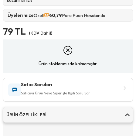
kazanırsınız!)
Üyelerimize
Özel
₺0,79
Para Puan Hesabında
79 TL
(KDV Dahil)
Ürün stoklarımızda kalmamıştır.
Satıcı Soruları
Satıcıya Ürün Veya Siparişle Ilgili Soru Sor
ÜRÜN ÖZELLIKLERI