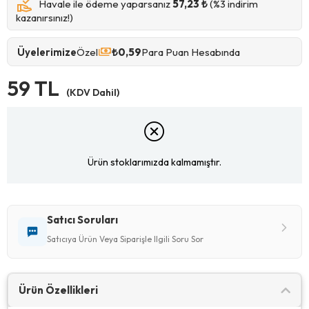
Havale ile ödeme yaparsanız
57,23 ₺
(%3 indirim
kazanırsınız!)
Üyelerimize
Özel
₺0,59
Para Puan Hesabında
59 TL
(KDV Dahil)
Ürün stoklarımızda kalmamıştır.
Satıcı Soruları
Satıcıya Ürün Veya Siparişle Ilgili Soru Sor
Ürün Özellikleri