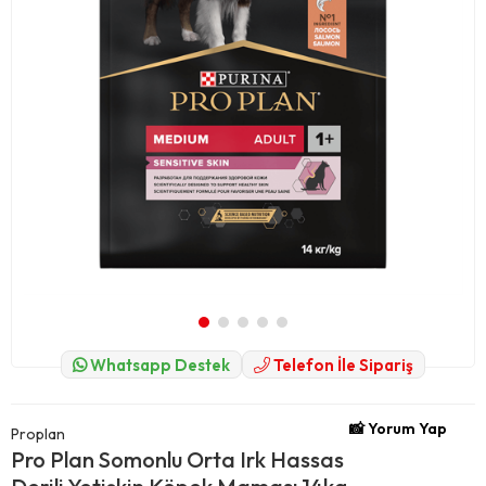
Whatsapp Destek
Telefon İle Sipariş
📸 Yorum Yap
Proplan
Pro Plan Somonlu Orta Irk Hassas