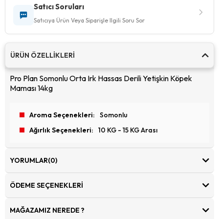
Satıcı Soruları
Satıcıya Ürün Veya Siparişle Ilgili Soru Sor
ÜRÜN ÖZELLIKLERI
Pro Plan Somonlu Orta Irk Hassas Derili Yetişkin Köpek
Maması 14kg
Aroma Seçenekleri
Somonlu
Ağırlık Seçenekleri
10 KG - 15 KG Arası
YORUMLAR
(0)
ÖDEME SEÇENEKLERI
MAĞAZAMIZ NEREDE ?