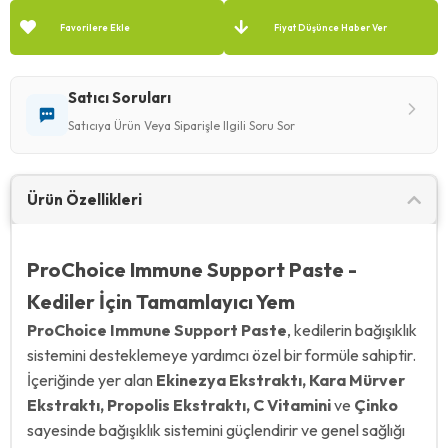
Favorilere Ekle
Fiyat Düşünce Haber Ver
Satıcı Soruları
Satıcıya Ürün Veya Siparişle Ilgili Soru Sor
Ürün Özellikleri
ProChoice Immune Support Paste -
Kediler İçin Tamamlayıcı Yem
ProChoice Immune Support Paste
, kedilerin bağışıklık
sistemini desteklemeye yardımcı özel bir formüle sahiptir.
İçeriğinde yer alan
Ekinezya Ekstraktı, Kara Mürver
Ekstraktı, Propolis Ekstraktı, C Vitamini
ve
Çinko
sayesinde bağışıklık sistemini güçlendirir ve genel sağlığı