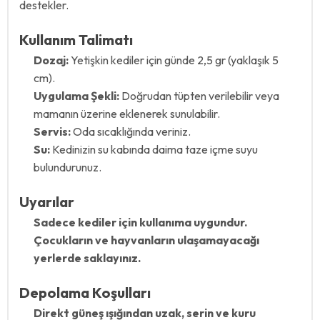
destekler.
Kullanım Talimatı
Dozaj:
Yetişkin kediler için günde 2,5 gr (yaklaşık 5
cm).
Uygulama Şekli:
Doğrudan tüpten verilebilir veya
mamanın üzerine eklenerek sunulabilir.
Servis:
Oda sıcaklığında veriniz.
Su:
Kedinizin su kabında daima taze içme suyu
bulundurunuz.
Uyarılar
Sadece kediler için kullanıma uygundur.
Çocukların ve hayvanların ulaşamayacağı
yerlerde saklayınız.
Depolama Koşulları
Direkt güneş ışığından uzak, serin ve kuru