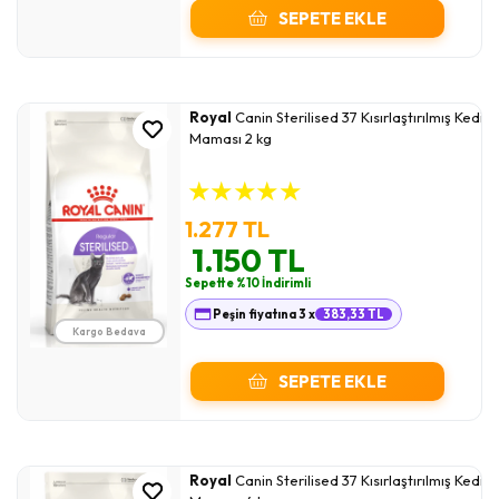
SEPETE EKLE
Royal
Canin Sterilised 37 Kısırlaştırılmış Kedi
Maması 2 kg
★
★
★
★
★
1.277 TL
1.150 TL
Sepette %10 İndirimli
Peşin fiyatına 3 x
383,33 TL
Kargo Bedava
SEPETE EKLE
Royal
Canin Sterilised 37 Kısırlaştırılmış Kedi