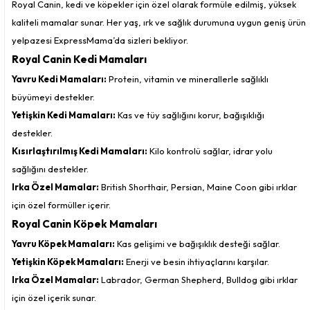
Royal Canin, kedi ve köpekler için özel olarak formüle edilmiş, yüksek
kaliteli mamalar sunar. Her yaş, ırk ve sağlık durumuna uygun geniş ürün
yelpazesi ExpressMama’da sizleri bekliyor.
Royal Canin Kedi Mamaları
Yavru Kedi Mamaları:
Protein, vitamin ve minerallerle sağlıklı
büyümeyi destekler.
Yetişkin Kedi Mamaları:
Kas ve tüy sağlığını korur, bağışıklığı
destekler.
Kısırlaştırılmış Kedi Mamaları:
Kilo kontrolü sağlar, idrar yolu
sağlığını destekler.
Irka Özel Mamalar:
British Shorthair, Persian, Maine Coon gibi ırklar
için özel formüller içerir.
Royal Canin Köpek Mamaları
Yavru Köpek Mamaları:
Kas gelişimi ve bağışıklık desteği sağlar.
Yetişkin Köpek Mamaları:
Enerji ve besin ihtiyaçlarını karşılar.
Irka Özel Mamalar:
Labrador, German Shepherd, Bulldog gibi ırklar
için özel içerik sunar.