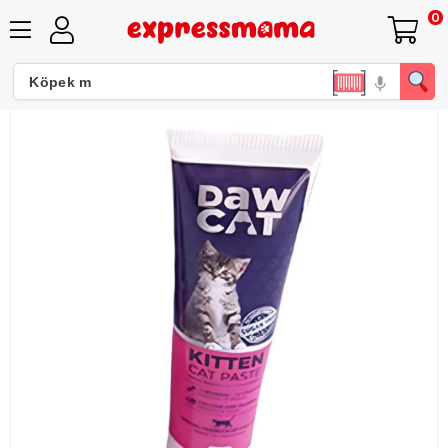
0
Dawcat Kitten Paste 100 Gr