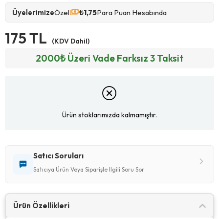
Üyelerimize
Özel
₺1,75
Para Puan Hesabında
175 TL
(KDV Dahil)
2000₺ Üzeri Vade Farksız 3 Taksit
Ürün stoklarımızda kalmamıştır.
Satıcı Soruları
Satıcıya Ürün Veya Siparişle Ilgili Soru Sor
Ürün Özellikleri