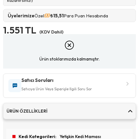
kazanırsınız!)
Üyelerimize
Özel
₺15,51
Para Puan Hesabında
1.551 TL
(KDV Dahil)
Ürün stoklarımızda kalmamıştır.
Satıcı Soruları
Satıcıya Ürün Veya Siparişle Ilgili Soru Sor
ÜRÜN ÖZELLIKLERI
Kedi Kategorileri
Yetişkin Kedi Maması