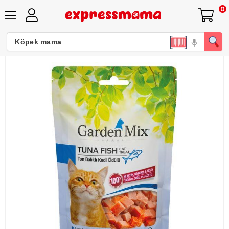
0
Gardenmix Ton Balıklı Kedi Ödül Maması 60gr