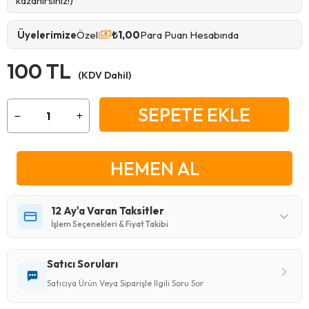
kazanırsınız!)
Üyelerimize
Özel
₺1,00
Para Puan Hesabında
100 TL
(KDV Dahil)
12 Ay'a Varan Taksitler
İşlem Seçenekleri & Fiyat Takibi
Satıcı Soruları
Satıcıya Ürün Veya Siparişle Ilgili Soru Sor