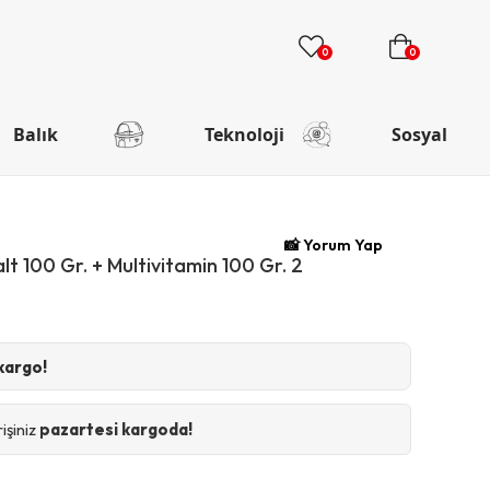
0
0
Balık
Teknoloji
Sosyal
📸 Yorum Yap
 100 Gr. + Multivitamin 100 Gr. 2
kargo!
işiniz
pazartesi kargoda!