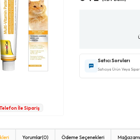
Satıcı Soruları
Satıcıya Ürün Veya Sipariş
Telefon İle Sipariş
kleri
Yorumlar
(0)
Ödeme Seçenekleri
Mağazamı