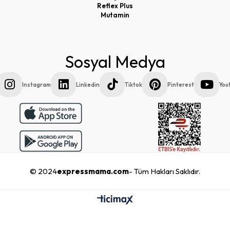
Reflex Plus
Mutamin
Sosyal Medya
Instagram
Linkedin
Tiktok
Pinterest
You
© 2024
expressmama.com
- Tüm Hakları Saklıdır.