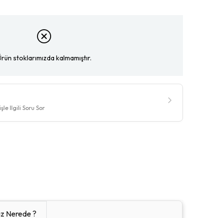
Ürün stoklarımızda kalmamıştır.
le Ilgili Soru Sor
z Nerede ?