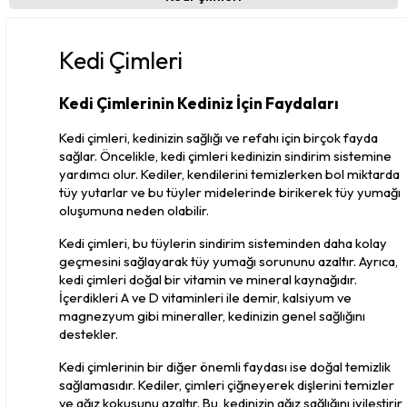
Kedi Çimleri
Kedi Çimlerinin Kediniz İçin Faydaları
Kedi çimleri, kedinizin sağlığı ve refahı için birçok fayda 
sağlar. Öncelikle, kedi çimleri kedinizin sindirim sistemine 
yardımcı olur. Kediler, kendilerini temizlerken bol miktarda 
tüy yutarlar ve bu tüyler midelerinde birikerek tüy yumağı 
oluşumuna neden olabilir. 
Kedi çimleri, bu tüylerin sindirim sisteminden daha kolay 
geçmesini sağlayarak tüy yumağı sorununu azaltır. Ayrıca, 
kedi çimleri doğal bir vitamin ve mineral kaynağıdır. 
İçerdikleri A ve D vitaminleri ile demir, kalsiyum ve 
magnezyum gibi mineraller, kedinizin genel sağlığını 
destekler.
Kedi çimlerinin bir diğer önemli faydası ise doğal temizlik 
sağlamasıdır. Kediler, çimleri çiğneyerek dişlerini temizler 
ve ağız kokusunu azaltır. Bu, kedinizin ağız sağlığını iyileştirir 