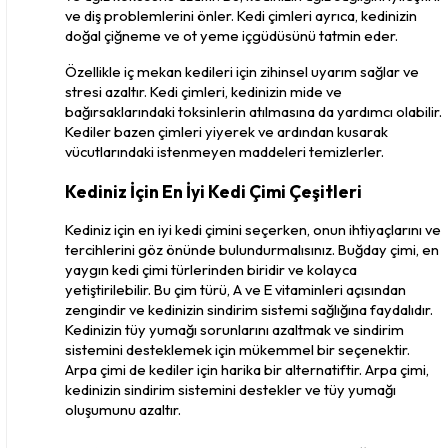
ve diş problemlerini önler. Kedi çimleri ayrıca, kedinizin 
doğal çiğneme ve ot yeme içgüdüsünü tatmin eder. 
Özellikle iç mekan kedileri için zihinsel uyarım sağlar ve 
stresi azaltır. Kedi çimleri, kedinizin mide ve 
bağırsaklarındaki toksinlerin atılmasına da yardımcı olabilir. 
Kediler bazen çimleri yiyerek ve ardından kusarak 
vücutlarındaki istenmeyen maddeleri temizlerler.
Kediniz İçin En İyi Kedi Çimi Çeşitleri
Kediniz için en iyi kedi çimini seçerken, onun ihtiyaçlarını ve 
tercihlerini göz önünde bulundurmalısınız. Buğday çimi, en 
yaygın kedi çimi türlerinden biridir ve kolayca 
yetiştirilebilir. Bu çim türü, A ve E vitaminleri açısından 
zengindir ve kedinizin sindirim sistemi sağlığına faydalıdır. 
Kedinizin tüy yumağı sorunlarını azaltmak ve sindirim 
sistemini desteklemek için mükemmel bir seçenektir. 
Arpa çimi de kediler için harika bir alternatiftir. Arpa çimi, 
kedinizin sindirim sistemini destekler ve tüy yumağı 
oluşumunu azaltır.