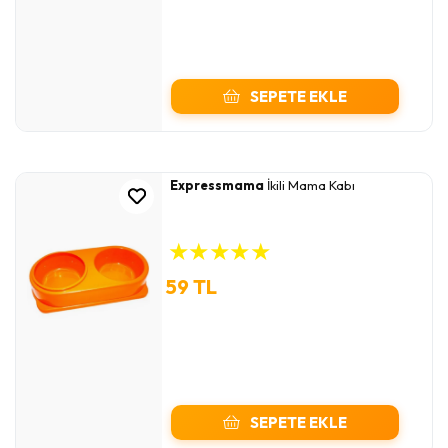
SEPETE EKLE
Expressmama
İkili Mama Kabı
★
★
★
★
★
59 TL
SEPETE EKLE