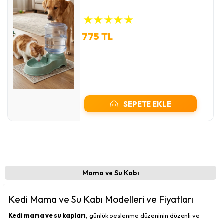
★
★
★
★
★
775 TL
SEPETE EKLE
Mama ve Su Kabı
Kedi Mama ve Su Kabı Modelleri ve Fiyatları
Kedi mama ve su kapları
, günlük beslenme düzeninin düzenli ve