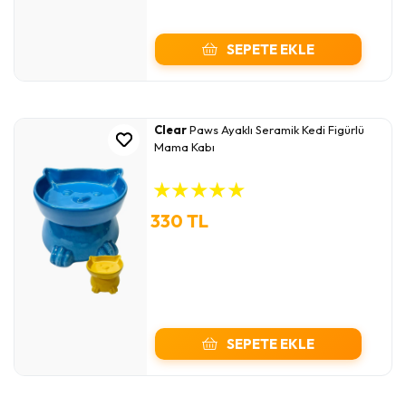
SEPETE EKLE
Clear
Paws Ayaklı Seramik Kedi Figürlü
Mama Kabı
★
★
★
★
★
330 TL
SEPETE EKLE