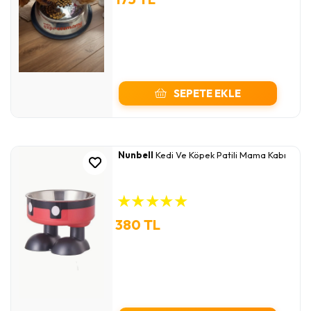
SEPETE EKLE
Nunbell
Kedi Ve Köpek Patili Mama Kabı
★
★
★
★
★
380 TL