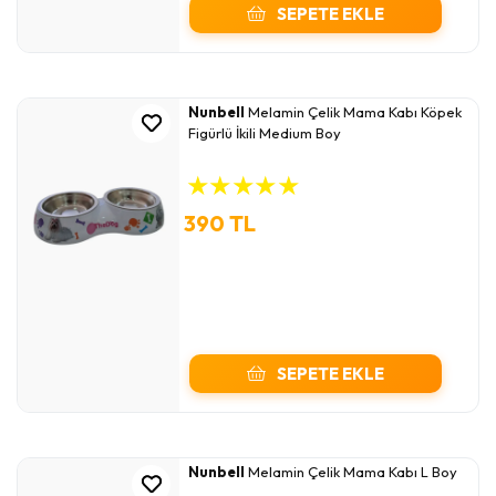
SEPETE EKLE
Nunbell
Melamin Çelik Mama Kabı Köpek
Figürlü İkili Medium Boy
★
★
★
★
★
390 TL
SEPETE EKLE
Nunbell
Melamin Çelik Mama Kabı L Boy