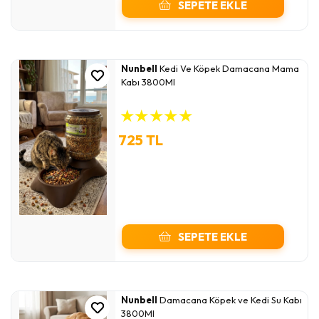
SEPETE EKLE
Nunbell
Kedi Ve Köpek Damacana Mama
Kabı 3800Ml
★
★
★
★
★
725 TL
SEPETE EKLE
Nunbell
Damacana Köpek ve Kedi Su Kabı
3800Ml