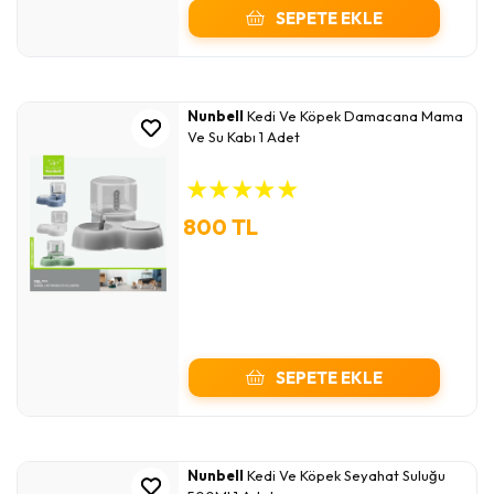
SEPETE EKLE
Nunbell
Kedi Ve Köpek Damacana Mama
Ve Su Kabı 1 Adet
★
★
★
★
★
800 TL
SEPETE EKLE
Nunbell
Kedi Ve Köpek Seyahat Suluğu