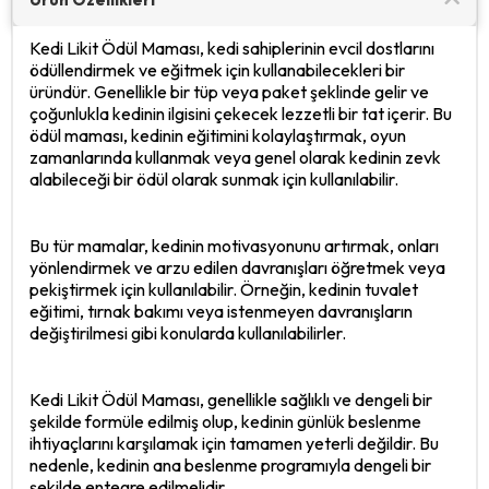
Kedi Likit Ödül Maması, kedi sahiplerinin evcil dostlarını
ödüllendirmek ve eğitmek için kullanabilecekleri bir
üründür. Genellikle bir tüp veya paket şeklinde gelir ve
çoğunlukla kedinin ilgisini çekecek lezzetli bir tat içerir. Bu
ödül maması, kedinin eğitimini kolaylaştırmak, oyun
zamanlarında kullanmak veya genel olarak kedinin zevk
alabileceği bir ödül olarak sunmak için kullanılabilir.
Bu tür mamalar, kedinin motivasyonunu artırmak, onları
yönlendirmek ve arzu edilen davranışları öğretmek veya
pekiştirmek için kullanılabilir. Örneğin, kedinin tuvalet
eğitimi, tırnak bakımı veya istenmeyen davranışların
değiştirilmesi gibi konularda kullanılabilirler.
Kedi Likit Ödül Maması, genellikle sağlıklı ve dengeli bir
şekilde formüle edilmiş olup, kedinin günlük beslenme
ihtiyaçlarını karşılamak için tamamen yeterli değildir. Bu
nedenle, kedinin ana beslenme programıyla dengeli bir
şekilde entegre edilmelidir.