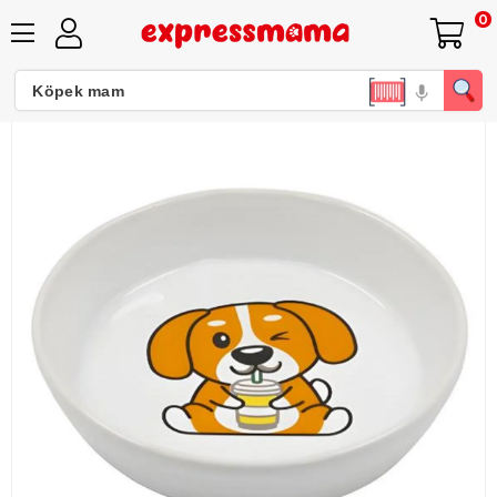
0
Ovisso Kedi ve Köpek Seramik Mama Kabı