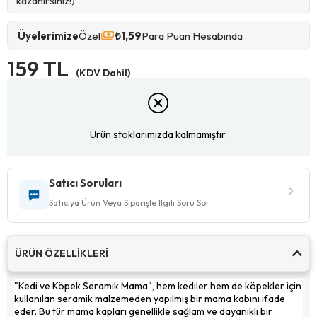
kazanırsınız!)
Üyelerimize
Özel
₺1,59
Para Puan Hesabında
159 TL
(KDV Dahil)
Ürün stoklarımızda kalmamıştır.
Satıcı Soruları
Satıcıya Ürün Veya Siparişle Ilgili Soru Sor
ÜRÜN ÖZELLIKLERI
"Kedi ve Köpek Seramik Mama", hem kediler hem de köpekler için
kullanılan seramik malzemeden yapılmış bir mama kabını ifade
eder. Bu tür mama kapları genellikle sağlam ve dayanıklı bir