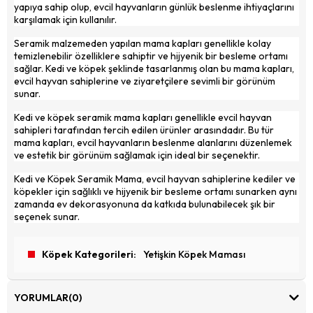
yapıya sahip olup, evcil hayvanların günlük beslenme ihtiyaçlarını
karşılamak için kullanılır.
Seramik malzemeden yapılan mama kapları genellikle kolay
temizlenebilir özelliklere sahiptir ve hijyenik bir besleme ortamı
sağlar. Kedi ve köpek şeklinde tasarlanmış olan bu mama kapları,
evcil hayvan sahiplerine ve ziyaretçilere sevimli bir görünüm
sunar.
Kedi ve köpek seramik mama kapları genellikle evcil hayvan
sahipleri tarafından tercih edilen ürünler arasındadır. Bu tür
mama kapları, evcil hayvanların beslenme alanlarını düzenlemek
ve estetik bir görünüm sağlamak için ideal bir seçenektir.
Kedi ve Köpek Seramik Mama, evcil hayvan sahiplerine kediler ve
köpekler için sağlıklı ve hijyenik bir besleme ortamı sunarken aynı
zamanda ev dekorasyonuna da katkıda bulunabilecek şık bir
seçenek sunar.
Köpek Kategorileri
Yetişkin Köpek Maması
YORUMLAR
(0)