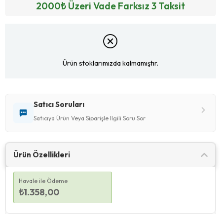
2000₺ Üzeri Vade Farksız 3 Taksit
Ürün stoklarımızda kalmamıştır.
Satıcı Soruları
Satıcıya Ürün Veya Siparişle Ilgili Soru Sor
Ürün Özellikleri
Havale ile Ödeme
₺1.358,00