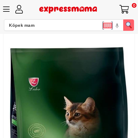
0
Reflex Plus Tavuklu Yavru Kedi Maması 8 Kg