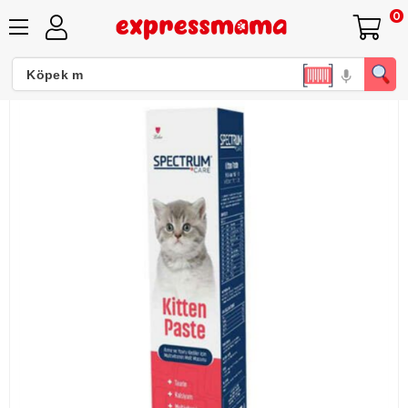
0
Spectrum Kitten Paste Yavru Kedi Vitamin Macunu 100 Gr