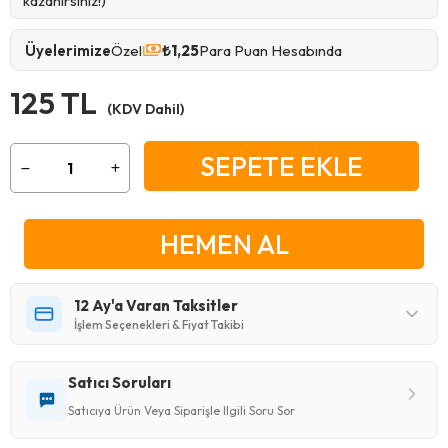
kazanırsınız!)
Üyelerimize
Özel
₺1,25
Para Puan Hesabında
125 TL
(KDV Dahil)
12 Ay'a Varan Taksitler
İşlem Seçenekleri & Fiyat Takibi
Satıcı Soruları
Satıcıya Ürün Veya Siparişle Ilgili Soru Sor